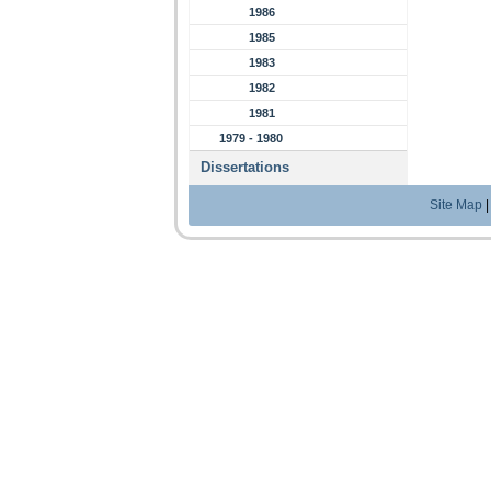
1986
1985
1983
1982
1981
1979 - 1980
Dissertations
Site Map